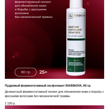
Пудровый ферментативный эксфолиант RIABINOVA, 80 гр.
Деликатный ферментативный пилинг для обновления кожи и борьбы с
вросшими волосами без механической травмы
2 100
р.