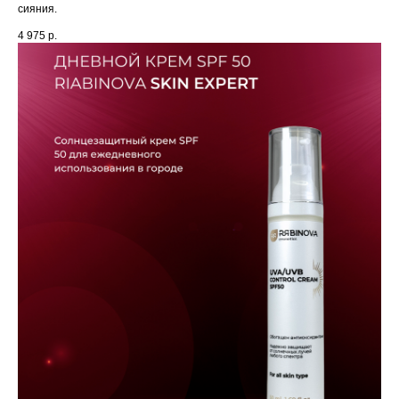
сияния.
4 975
р.