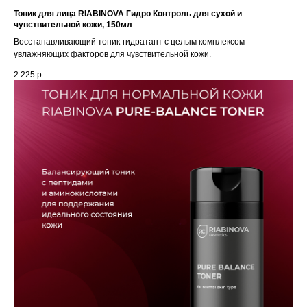
Тоник для лица RIABINOVA Гидро Контроль для сухой и
чувствительной кожи, 150мл
Восстанавливающий тоник-гидратант с целым комплексом
увлажняющих факторов для чувствительной кожи.
2 225
р.