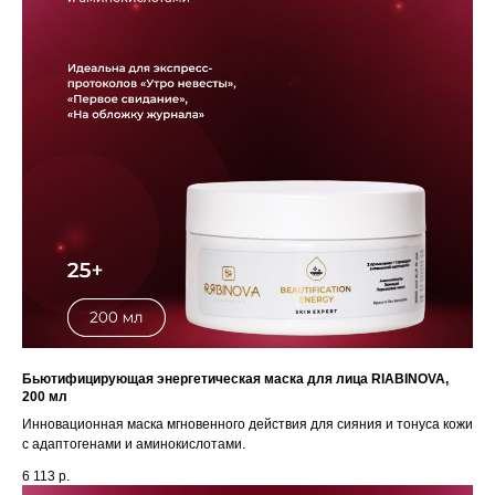
Бьютифицирующая энергетическая маска для лица RIABINOVA,
200 мл
Инновационная маска мгновенного действия для сияния и тонуса кожи
с адаптогенами и аминокислотами.
6 113
р.