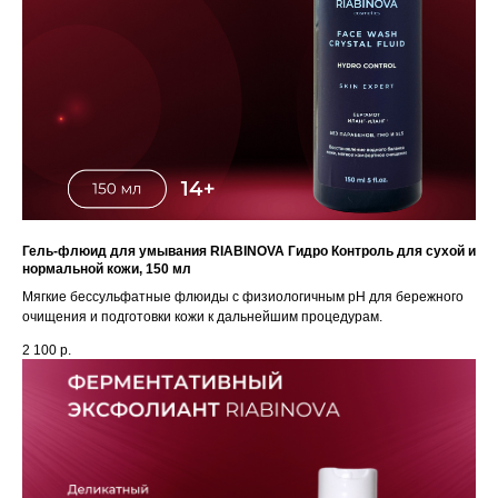
Гель-флюид для умывания RIABINOVA Гидро Контроль для сухой и
нормальной кожи, 150 мл
Мягкие бессульфатные флюиды с физиологичным pH для бережного
очищения и подготовки кожи к дальнейшим процедурам.
2 100
р.