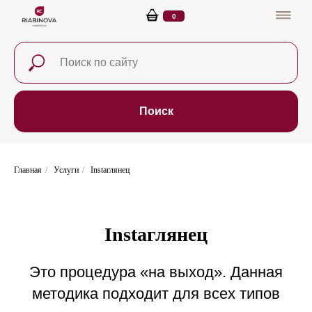
0
Поиск
Главная
/
Услуги
/
Instaглянец
Instaглянец
Это процедура «на выход». Данная
методика подходит для всех типов