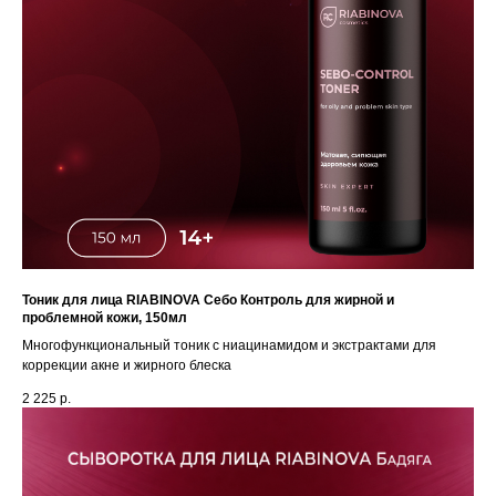
Тоник для лица RIABINOVA Себо Контроль для жирной и
проблемной кожи, 150мл
Многофункциональный тоник с ниацинамидом и экстрактами для
коррекции акне и жирного блеска
2 225
р.