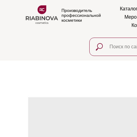
Катало
Производитель
профессиональной
Меро
косметики
Ко