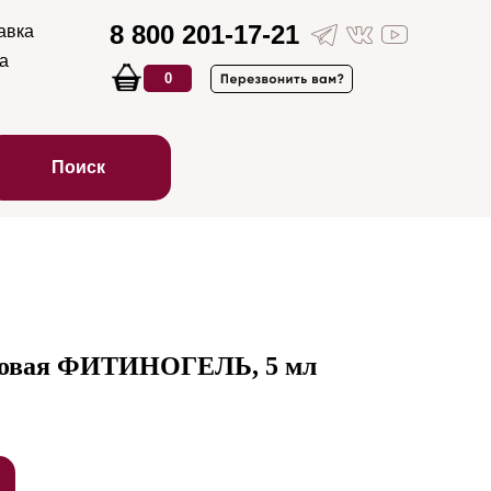
8 800 201-17-21
авка
а
0
Поиск
новая ФИТИНОГЕЛЬ, 5 мл