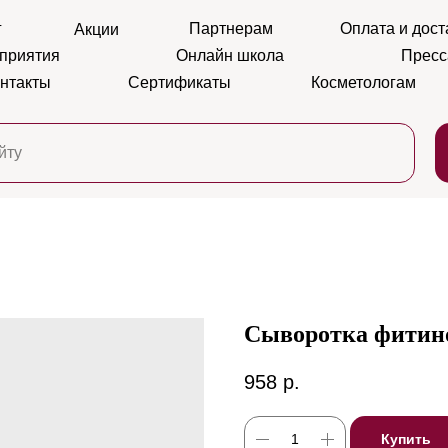
г
Партнерам
Оплата и дост
Акции
приятия
Онлайн школа
Пресс
нтакты
Сертификаты
Косметологам
Сыворотка фити
958
р.
Купить