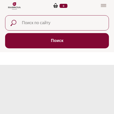
0
Поиск