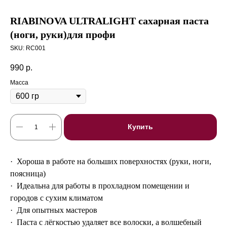
RIABINOVA ULTRALIGHT сахарная паста
(ноги, руки)для профи
SKU:
RC001
990
р.
Масса
Купить
· ‌
Хороша в работе на больших поверхностях (руки, ноги,
поясница)
· ‌
Идеальна для работы в прохладном помещении и
городов с сухим климатом
· ‌
Для опытных мастеров
· ‌
Паста с лёгкостью удаляет все волоски, а волшебный