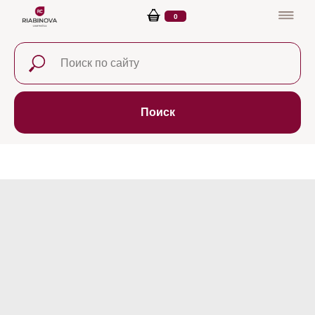
0
Поиск