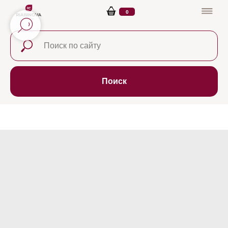
0
Поиск