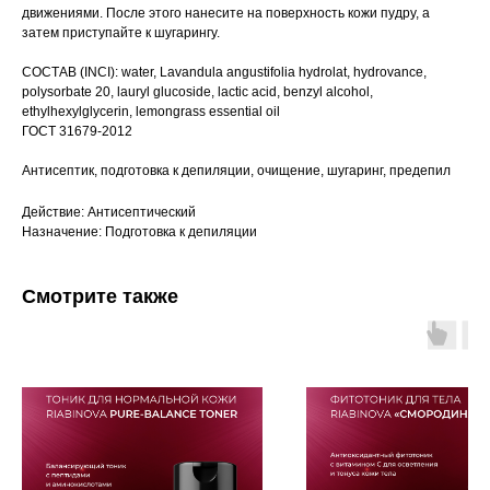
движениями. После этого нанесите на поверхность кожи пудру, а
затем приступайте к шугарингу.
СОСТАВ (INCI): water, Lavandula angustifolia hydrolat, hydrovance,
polysorbate 20, lauryl glucoside, lactic acid, benzyl alcohol,
ethylhexylglycerin, lemongrass essential oil
ГОСТ 31679-2012
Антисептик, подготовка к депиляции, очищение, шугаринг, предепил
Действие: Антисептический
Назначение: Подготовка к депиляции
Смотрите также