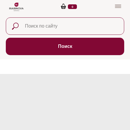
0
Поиск