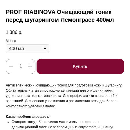
PROF RIABINOVA Очищающий тоник
перед шугарингом Лемонграсс 400мл
1 386
р.
Масса
Купить
Антисептический, очищающий тоник для подготовки кожи к шугарингу.
Обязательный этап в протоколе депиляции для очищения кожи,
удаления остатков кремов и пота. Для профилактики воспалений и
врастаний. Для легкого увлажнения и размягчения кожи для более
комфортного удаления волос.
Какие проблемы решает:
Очищает кожу, обеспечивая максимальное сцепление
депиляционной массы с волосом (ПАВ: Polysorbate 20, Lauryl