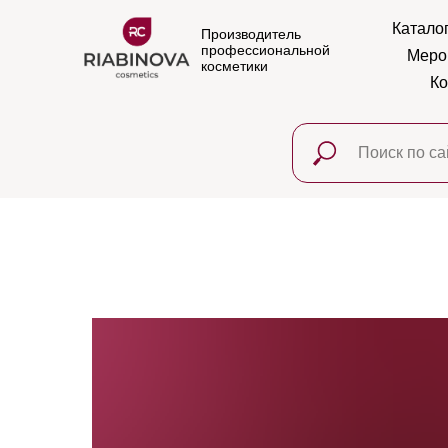
Катало
Производитель
профессиональной
Меро
косметики
Ко