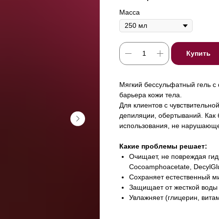
Масса
Купить
Мягкий бессульфатный гель с
барьера кожи тела.
Для клиентов с чувствительно
депиляции, обертываний. Как 
использования, не нарушающ
Какие проблемы решает:
Очищает, не повреждая ги
Cocoamphoacetate, DecylGlu
Сохраняет естественный м
Защищает от жесткой воды 
Увлажняет (глицерин, витам