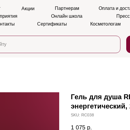
г
Партнерам
Оплата и дост
Акции
приятия
Онлайн школа
Пресс
нтакты
Сертификаты
Косметологам
Гель для душа 
энергетический,
SKU:
RC038
1 075
р.