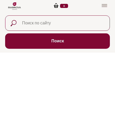
0
Поиск