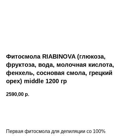
Фитосмола RIABINOVA (глюкоза,
фруктоза, вода, молочная кислота,
фенхель, сосновая смола, грецкий
орех) middle 1200 гр
2590,00
р.
Купить
Первая фитосмола для депиляции со 100%