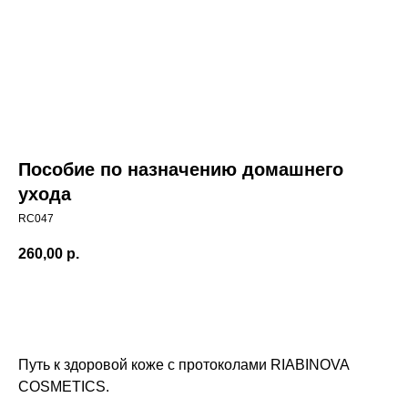
Пособие по назначению домашнего
ухода
RC047
260,00
р.
Купить
Путь к здоровой коже с протоколами RIABINOVA
COSMETICS.