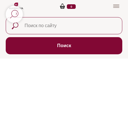
0
Поиск