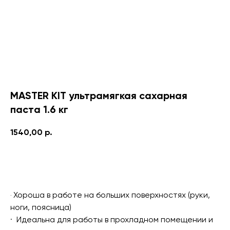
MASTER KIT ультрамягкая сахарная
паста 1.6 кг
1540,00
р.
Купить
Хороша в работе на больших поверхностях (руки,
· ‌
ноги, поясница)
· ‌
Идеальна для работы в прохладном помещении и