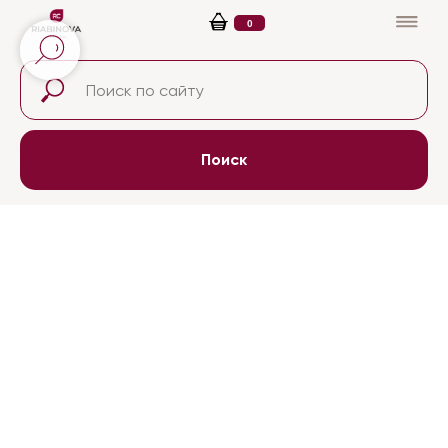
0
Поиск