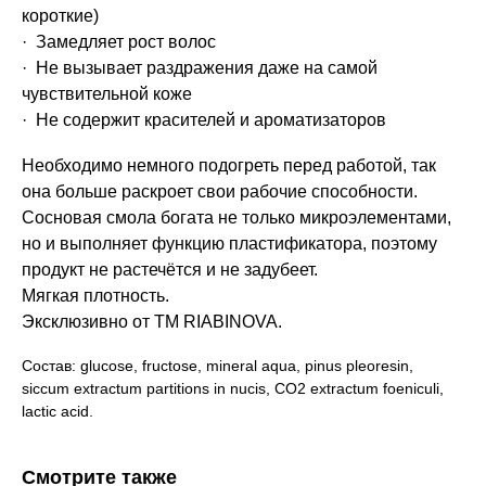
короткие)
· ‌ Замедляет рост волос
· ‌ Не вызывает раздражения даже на самой
чувствительной коже
· ‌ Не содержит красителей и ароматизаторов
Необходимо немного подогреть перед работой, так
она больше раскроет свои рабочие способности.
Сосновая смола богата не только микроэлементами,
но и выполняет функцию пластификатора, поэтому
продукт не растечётся и не задубеет.
Мягкая плотность.
Эксклюзивно от ТМ RIABINOVA.
Состав:
glucose, fructose, mineral aqua, pinus pleoresin,
siccum extractum partitions in nucis, CO2 extractum foeniculi,
lactic acid.
Смотрите также