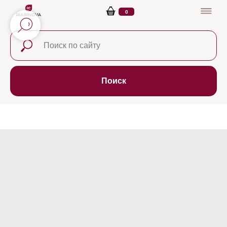
0
Поиск