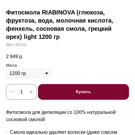
Фитосмола RIABINOVA (глюкоза,
фруктоза, вода, молочная кислота,
фенхель, сосновая смола, грецкий
орех) light 1200 гр
SKU:
RC011
2 849
р.
Масса
Купить
Фитосмола для депиляции со 100% натуральной
сосновой смолой
· ‌ Смола идеально удаляет волоски (даже совсем