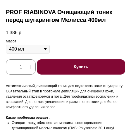
PROF RIABINOVA Очищающий тоник
перед шугарингом Мелисса 400мл
1 386
р.
Масса
Купить
Антисептический, очищающий тоник для подготовки кожи к шугарингу.
Обязательный этап в протоколе депиляции для очищения кожи,
удаления остатков кремов и пота. Для профилактики воспалений и
врастаний. Для легкого увлажнения и размягчения кожи для более
комфортного удаления волос.
Какие проблемы решает:
Очищает кожу, обеспечивая максимальное сцепление
депиляционной массы с волосом (ПАВ: Polysorbate 20, Lauryl