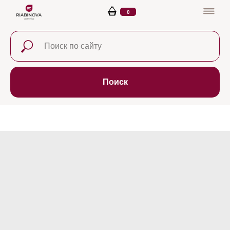
0
Поиск