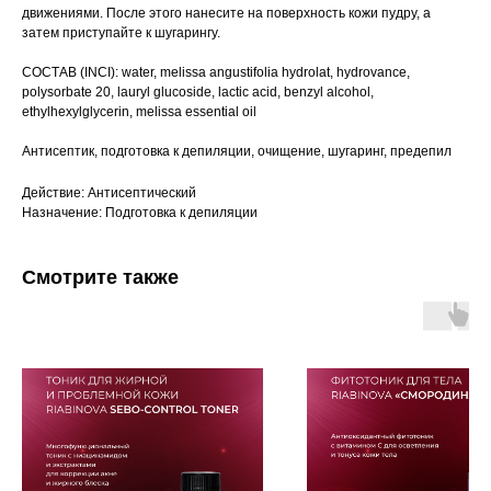
движениями. После этого нанесите на поверхность кожи пудру, а
затем приступайте к шугарингу.
СОСТАВ (INCI): water, melissa angustifolia hydrolat, hydrovance,
polysorbate 20, lauryl glucoside, lactic acid, benzyl alcohol,
ethylhexylglycerin, melissa essential oil
Антисептик, подготовка к депиляции, очищение, шугаринг, предепил
Действие: Антисептический
Назначение: Подготовка к депиляции
Смотрите также