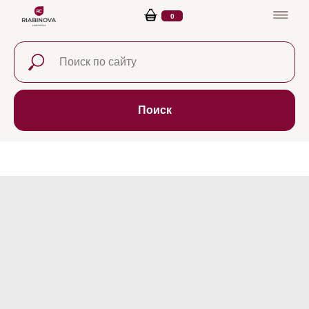
0
Поиск