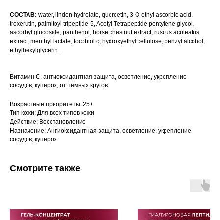
СОСТАВ:
water, linden hydrolate, quercetin, 3-O-ethyl ascorbic acid,
troxerutin, palmitoyl tripeptide-5, Acetyl Tetrapeptide pentylene glycol,
ascorbyl glucoside, panthenol, horse chestnut extract, ruscus aculeatus
extract, menthyl lactate, tocobiol c, hydroxyethyl cellulose, benzyl alcohol,
ethylhexylglycerin.
Витамин C, антиоксидантная защита, осветление, укрепление
сосудов, купероз, от темных кругов
Возрастные приоритеты: 25+
Тип кожи: Для всех типов кожи
Действие: Восстановление
Назначение: Антиоксидантная защита, осветление, укрепление
сосудов, купероз
Смотрите также