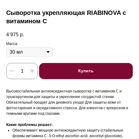
Сыворотка укрепляющая RIABINOVA с
витамином С
4 975
р.
Масса
Купить
Высокостабильная антиоксидантная сыворотка с витамином С и
троксерутином для защиты и укрепления сосудистой стенки.
Обязательный продукт для дневного ухода! Для защиты кожи от
фотостарения и оксидативного стресса. Для клиентов с куперозом и
темными кругами под глазами.
Какие проблемы решает:
Обеспечивает мощную антиоксидантную защиту (стабильные
формы витамина С: 3-O-ethyl ascorbic acid, ascorbyl glucoside).