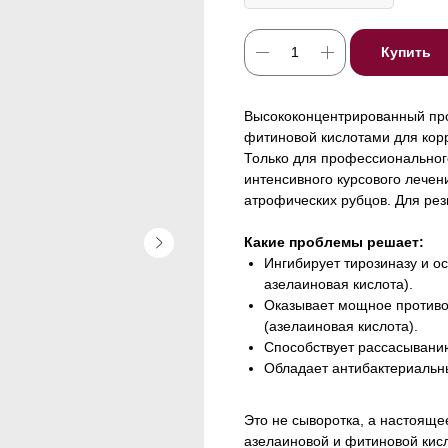
Купить
Высококонцентрированный пр
фитиновой кислотами для корр
Только для профессиональног
интенсивного курсового лечен
атрофических рубцов. Для ре
Какие проблемы решает:
Ингибирует тирозиназу и о
азелаиновая кислота).
Оказывает мощное противо
(азелаиновая кислота).
Способствует рассасыванию
Обладает антибактериальн
Это не сыворотка, а настояще
азелаиновой и фитиновой кис