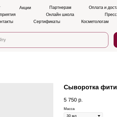
г
Партнерам
Оплата и дост
Акции
приятия
Онлайн школа
Пресс
нтакты
Сертификаты
Косметологам
Сыворотка фити
5 750
р.
Масса