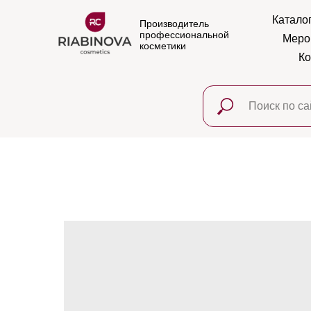
Катало
Производитель
профессиональной
Меро
косметики
Ко