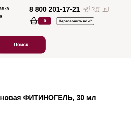
8 800 201-17-21
авка
а
0
Поиск
новая ФИТИНОГЕЛЬ, 30 мл