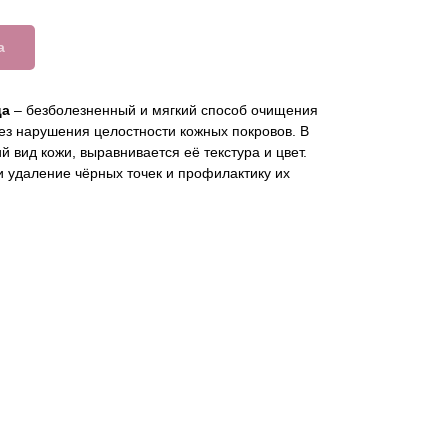
а
ца
– безболезненный и мягкий способ очищения
ез нарушения целостности кожных покровов. В
 вид кожи, выравнивается её текстура и цвет.
 удаление чёрных точек и профилактику их