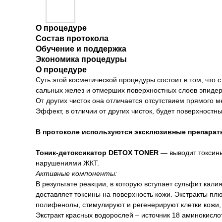
О процедуре
Состав протокола
Обучение и поддержка
Экономика процедуры
О процедуре
Суть этой косметической процедуры состоит в том, что 
сальных желез и отмерших поверхностных слоев эпиде
От других чисток она отличается отсутствием прямого м
Эффект, в отличии от других чисток, будет поверхностн
В протоколе используются эксклюзивные препарат
Тоник-детоксикатор DETOX TONER
— выводит токсины
нарушениями ЖКТ.
Активные компоненты:
В результате реакции, в которую вступает сульфит кал
доставляет токсины на поверхность кожи. Экстракты плю
полифенолы, стимулируют и регенерируют клетки кожи
Экстракт красных водорослей – источник 18 аминокисло