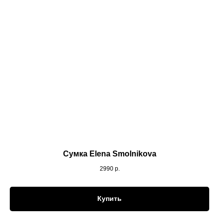
Сумка Elena Smolnikova
2990
р.
Купить