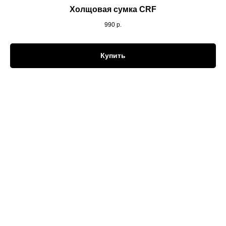
Холщовая сумка CRF
990
р.
Купить