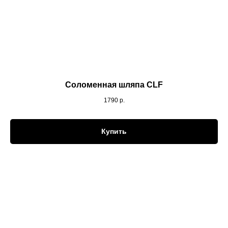
Соломенная шляпа CLF
1790
р.
Купить