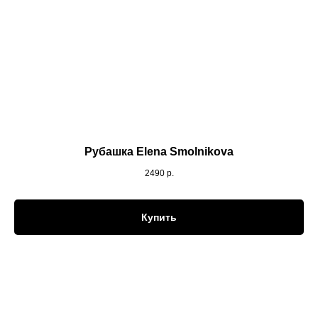
Рубашка Elena Smolnikova
2490
р.
Купить