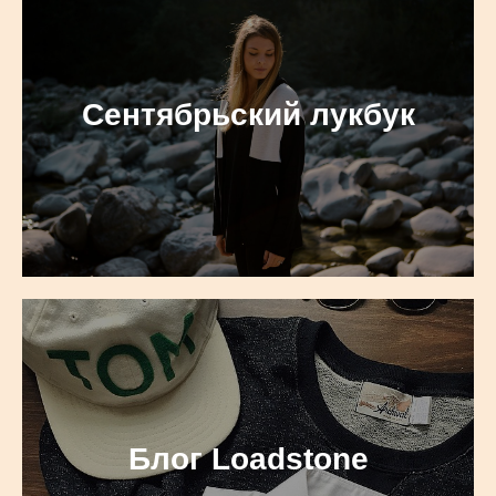
Сентябрьский лукбук
Блог Loadstone