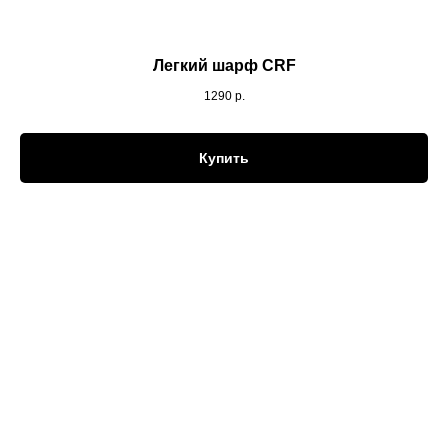
Легкий шарф CRF
1290
р.
Купить