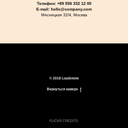
Телефон: +89 556 332 12 00
E-mail: hello@company.com
Мясницкая 32/4, Москва
О нас
Мужчины
Женщины
Акссесуары
Доставка
© 2018 Loadstone
Вернуться наверх
FLICKR CREDITS: