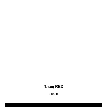
Плащ RED
8490
р.