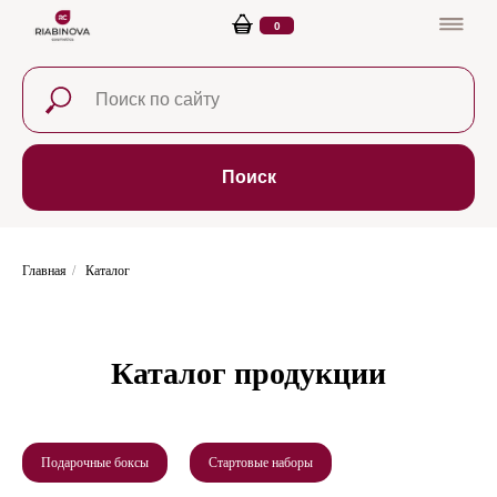
0
Поиск
Главная
/
Каталог
Каталог продукции
Подарочные боксы
Стартовые наборы