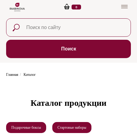
0
Поиск
Главная
/
Каталог
Каталог продукции
Подарочные боксы
Стартовые наборы