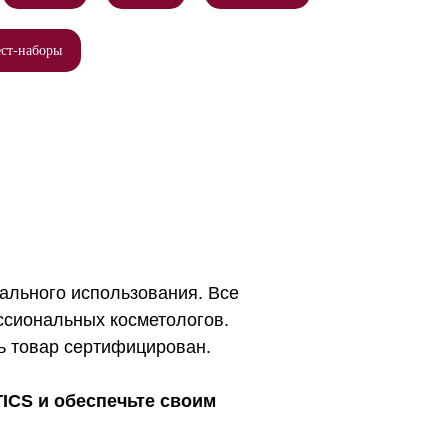
ест-наборы
ального использования. Все
ссиональных косметологов.
ь товар сертифицирован.
ICS и обеспечьте своим