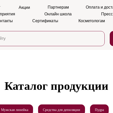
г
Партнерам
Оплата и дост
Акции
приятия
Онлайн школа
Пресс
нтакты
Сертификаты
Косметологам
Каталог продукции
Мужская линейка
Средства для депиляции
Пудра