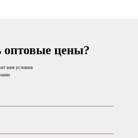
ь оптовые цены?
ит вам условия
енами