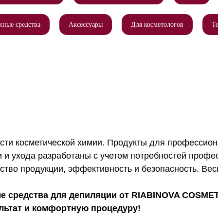
жные средства
Аксессуары
Для косметологов
Т
сти косметической химии. Продукты для профессион
 и ухода разработаны с учетом потребностей профе
ство продукции, эффективность и безопасность. Вес
 средства для депиляции от RIABINOVA COSMET
льтат и комфортную процедуру!