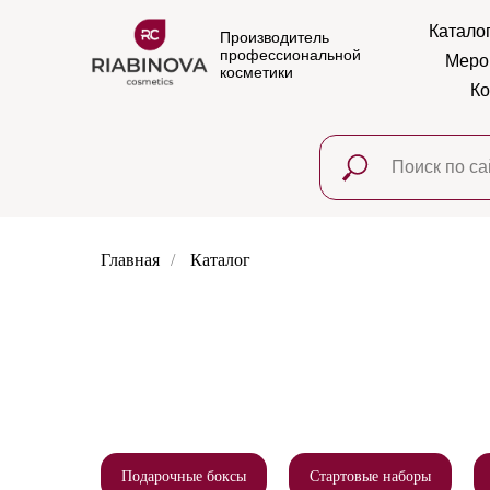
Катало
Производитель
профессиональной
Меро
косметики
Ко
Главная
/
Каталог
Подарочные боксы
Стартовые наборы