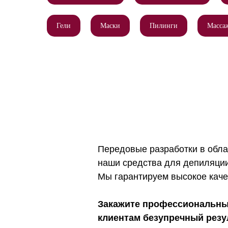
Гели
Маски
Пилинги
Масса
Передовые разработки в обла
наши средства для депиляции
Мы гарантируем высокое каче
Закажите профессиональные
клиентам безупречный резу