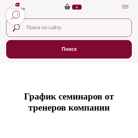
0
Поиск
График семинаров от
тренеров компании