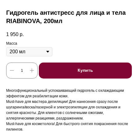
Гидрогель антистресс для лица и тела
RIABINOVA, 200мл
1 950
р.
Масса
Купить
Многофункциональный успокаивающий гидрогель с охлаждающим
эффектом для реабилитации кожи.
Must-have для мастера депиляции! Для нанесения сразу после
шугаринга/воска/лазерной и электроэпиляции для охлаждения и
снятия красноты. Для клиентов с солнечными ожогами,
аллергическими реакциями, раздражением.
Must-have для косметолога! Для быстрого снятия покраснения после
пилингов.