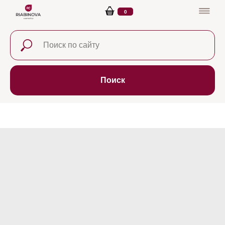
0
Поиск