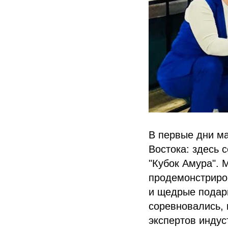
В первые дни м
Востока: здесь 
"Кубок Амура".
продемонстриров
и щедрые подарк
соревновались, 
экспертов индус