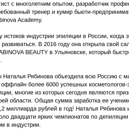
тист с многолетним опытом, разработчик проф
ребованный тренер и кумир бьюти-предпринима
binova Academy.
у истоков индустрии эпиляции в России, когда 
 развиваться. В 2016 году она открыла свой са
IABINOVA BEAUTY в Ульяновске, который быстр
.
ы Наталья Рябинова объездила всю Россию с м
 оффлайн более 6000 успешных косметологов-э
ции, многие из которых сегодня являются при
оей области. Общая сумма заработка ее ученик
2 миллиарда рублей в год! Наталья Рябинова 
оло двадцати ярких чемпионатов по депиляции 
м в индустрии.